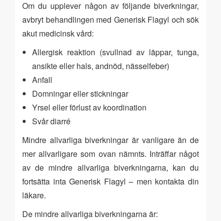
Om du upplever någon av följande biverkningar,
avbryt behandlingen med Generisk Flagyl och sök
akut medicinsk vård:
Allergisk reaktion (svullnad av läppar, tunga,
ansikte eller hals, andnöd, nässelfeber)
Anfall
Domningar eller stickningar
Yrsel eller förlust av koordination
Svår diarré
Mindre allvarliga biverkningar är vanligare än de
mer allvarligare som ovan nämnts. Inträffar något
av de mindre allvarliga biverkningarna, kan du
fortsätta inta Generisk Flagyl – men kontakta din
läkare.
De mindre allvarliga biverkningarna är: