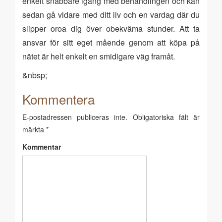
enkelt snabbare igång med behandlingen och kan
sedan gå vidare med ditt liv och en vardag där du
slipper oroa dig över obekväma stunder. Att ta
ansvar för sitt eget mående genom att köpa på
nätet är helt enkelt en smidigare väg framåt.
&nbsp;
Kommentera
E-postadressen publiceras inte.
Obligatoriska fält är
märkta
*
Kommentar