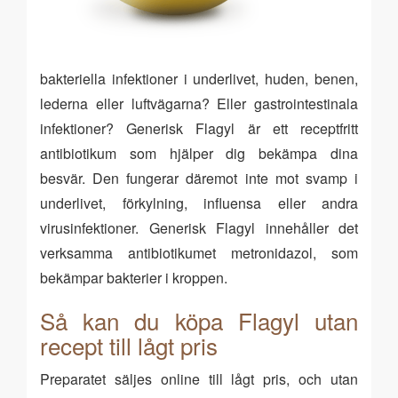
bakteriella infektioner i underlivet, huden, benen,
lederna eller luftvägarna? Eller gastrointestinala
infektioner? Generisk Flagyl är ett receptfritt
antibiotikum som hjälper dig bekämpa dina
besvär. Den fungerar däremot inte mot svamp i
underlivet, förkylning, influensa eller andra
virusinfektioner. Generisk Flagyl innehåller det
verksamma antibiotikumet metronidazol, som
bekämpar bakterier i kroppen.
Så kan du köpa Flagyl utan
recept till lågt pris
Preparatet säljes online till lågt pris, och utan