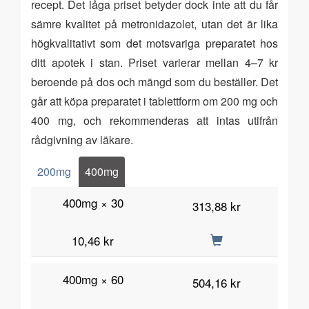
recept. Det låga priset betyder dock inte att du får
sämre kvalitet på metronidazolet, utan det är lika
högkvalitativt som det motsvariga preparatet hos
ditt apotek i stan. Priset varierar mellan 4–7 kr
beroende på dos och mängd som du beställer. Det
går att köpa preparatet i tablettform om 200 mg och
400 mg, och rekommenderas att intas utifrån
rådgivning av läkare.
200mg
400mg
400mg × 30
313,88 kr
10,46 kr
400mg × 60
504,16 kr