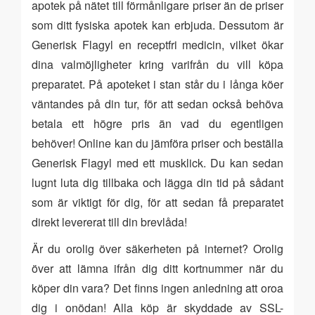
apotek på nätet till förmånligare priser än de priser
som ditt fysiska apotek kan erbjuda. Dessutom är
Generisk Flagyl en receptfri medicin, vilket ökar
dina valmöjligheter kring varifrån du vill köpa
preparatet. På apoteket i stan står du i långa köer
väntandes på din tur, för att sedan också behöva
betala ett högre pris än vad du egentligen
behöver! Online kan du jämföra priser och beställa
Generisk Flagyl med ett musklick. Du kan sedan
lugnt luta dig tillbaka och lägga din tid på sådant
som är viktigt för dig, för att sedan få preparatet
direkt levererat till din brevlåda!
Är du orolig över säkerheten på internet? Orolig
över att lämna ifrån dig ditt kortnummer när du
köper din vara? Det finns ingen anledning att oroa
dig i onödan! Alla köp är skyddade av SSL-