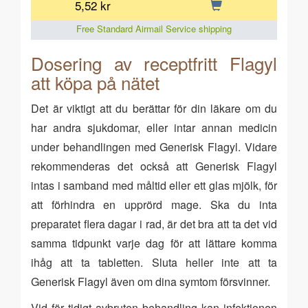
5,52 kr
Free Standard Airmail Service shipping
Dosering av receptfritt Flagyl
att köpa på nätet
Det är viktigt att du berättar för din läkare om du
har andra sjukdomar, eller intar annan medicin
under behandlingen med Generisk Flagyl. Vidare
rekommenderas det också att Generisk Flagyl
intas i samband med måltid eller ett glas mjölk, för
att förhindra en upprörd mage. Ska du inta
preparatet flera dagar i rad, är det bra att ta det vid
samma tidpunkt varje dag för att lättare komma
ihåg att ta tabletten. Sluta heller inte att ta
Generisk Flagyl även om dina symtom försvinner.
Vid för tidigt avbruten behandling kan infektionen