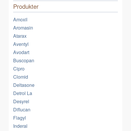
Produkter
Amoxil
Aromasin
Atarax
Aventyl
Avodart
Buscopan
Cipro
Clomid
Deltasone
Detrol La
Desyrel
Diflucan
Flagyl
Inderal