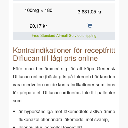
100mg × 180
3 631,05 kr
20,17 kr
Free Standard Airmail Service shipping
Kontraindikationer för receptfritt
Diflucan till lågt pris online
Före man bestämmer sig för att köpa Generisk
Diflucan online (bästa pris på internet) bör kunden
vara medveten om de kontraindikationer som finns
för preparatet. Diflucan ordineras inte till patienter
som:
är hyperkänsliga mot läkemedlets aktiva ämne
flukonazol eller andra läkemedel mot svamp,
lider av njur- och/eller leversvikt,