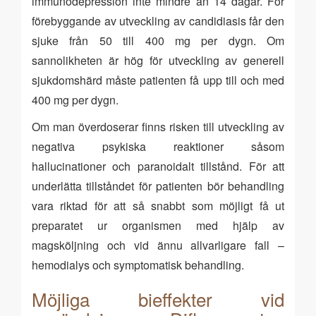
immunodepression inte mindre än 14 dagar. För
förebyggande av utveckling av candidiasis får den
sjuke från 50 till 400 mg per dygn. Om
sannolikheten är hög för utveckling av generell
sjukdomshärd måste patienten få upp till och med
400 mg per dygn.
Om man överdoserar finns risken till utveckling av
negativa psykiska reaktioner såsom
hallucinationer och paranoidalt tillstånd. För att
underlätta tillståndet för patienten bör behandling
vara riktad för att så snabbt som möjligt få ut
preparatet ur organismen med hjälp av
magsköljning och vid ännu allvarligare fall –
hemodialys och symptomatisk behandling.
Möjliga bieffekter vid