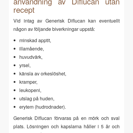
användning av Diflucan utan
recept
Vid intag av Generisk Diflucan kan eventuellt
någon av följande biverkningar uppstå:
minskad apptit,
illamående,
huvudvärk,
yrsel,
känsla av orkeslöshet,
kramper,
leukopeni,
utslag på huden,
erytem (hudrodnader).
Generisk Diflucan förvaras på en mörk och sval
plats. Lösningen och kapslarna håller i 5 år och