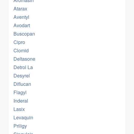
Aromasin
Atarax
Aventyl
Avodart
Buscopan
Cipro
Clomid
Deltasone
Detrol La
Desyrel
Diflucan
Flagyl
Inderal
Lasix
Levaquin
Priligy