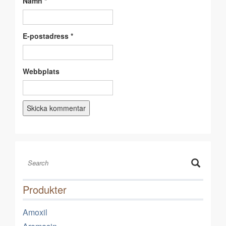
Namn
*
E-postadress
*
Webbplats
Produkter
Amoxil