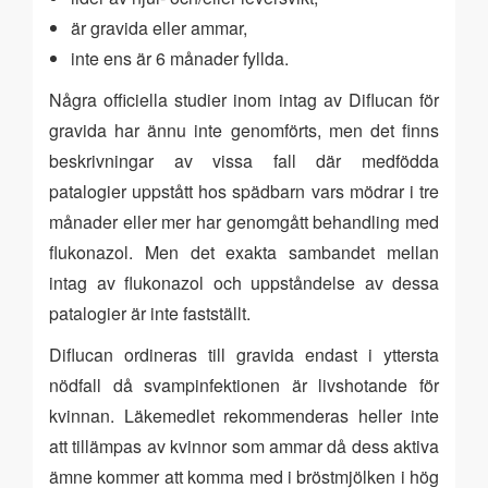
är gravida eller ammar,
inte ens är 6 månader fyllda.
Några officiella studier inom intag av Diflucan för
gravida har ännu inte genomförts, men det finns
beskrivningar av vissa fall där medfödda
patalogier uppstått hos spädbarn vars mödrar i tre
månader eller mer har genomgått behandling med
flukonazol. Men det exakta sambandet mellan
intag av flukonazol och uppståndelse av dessa
patalogier är inte fastställt.
Diflucan ordineras till gravida endast i yttersta
nödfall då svampinfektionen är livshotande för
kvinnan. Läkemedlet rekommenderas heller inte
att tillämpas av kvinnor som ammar då dess aktiva
ämne kommer att komma med i bröstmjölken i hög