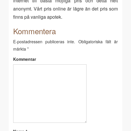
internet till bästa möjliga pris och detta helt
anonymt. Vårt pris online är lägre än det pris som
finns på vanliga apotek.
Kommentera
E-postadressen publiceras inte.
Obligatoriska fält är
märkta
*
Kommentar