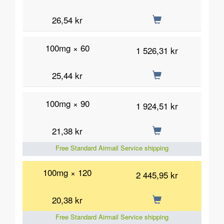
26,54 kr
100mg × 60
1 526,31 kr
25,44 kr
100mg × 90
1 924,51 kr
21,38 kr
Free Standard Airmail Service shipping
100mg × 120
2 445,95 kr
20,38 kr
Free Standard Airmail Service shipping