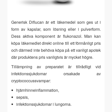
Generisk Diflucan är ett läkemedel som ges ut i
form av kapslar, som lösning eller i pulverform.
Dess aktiva komponent är flukonazol. Man kan
köpa läkemedlet direkt online till ett förmånligt pris
och därmed inte behöva köpa på ett vanligt apotek
där produktens pris vanligtvis är mycket högre.
Tillämpning av preparatet är tillrådligt vid
infektionssjukdomar orsakade av
cryptococcussvampar:
hjärnhinneinflammation,
sepsis,
infektionssjukdomar i lungorna.