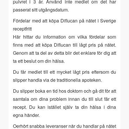
pulvret i 3 år. Använd inte medlet om det har
passerat sitt utgångsdatum.
Fördelar med att köpa Diflucan på nätet i Sverige
receptfritt
Här hittar du information om vilka fördelar som
finns med att köpa Diflucan till lågt pris på nätet.
Genom att ta del av detta blir det enklare för dig att
ta ett beslut om din hälsa.
Du får medlet till ett mycket lågt pris eftersom du
slipper handla via de traditionella apoteken.
Du slipper boka en tid hos doktorn och gå dit för att
samtala om dina problem innan du till slut får ett
recept. Du kan istället själv ta din hälsa i dina
egna händer.
Oerhört snabba leveranser när du handlar på nätet