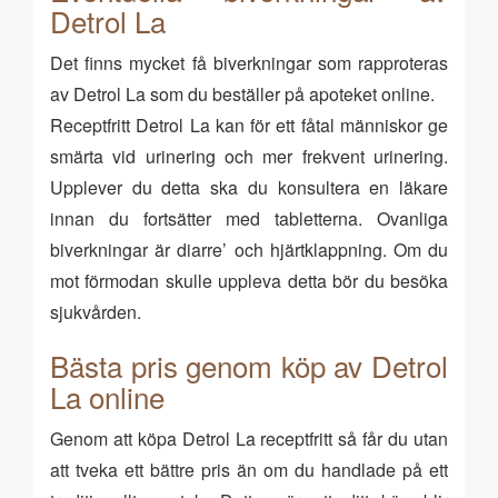
Detrol La
Det finns mycket få biverkningar som rapproteras
av Detrol La som du beställer på apoteket online.
Receptfritt Detrol La kan för ett fåtal människor ge
smärta vid urinering och mer frekvent urinering.
Upplever du detta ska du konsultera en läkare
innan du fortsätter med tabletterna. Ovanliga
biverkningar är diarre’ och hjärtklappning. Om du
mot förmodan skulle uppleva detta bör du besöka
sjukvården.
Bästa pris genom köp av Detrol
La online
Genom att köpa Detrol La receptfritt så får du utan
att tveka ett bättre pris än om du handlade på ett