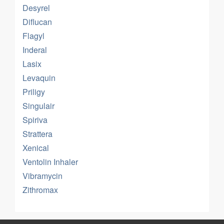
Desyrel
Diflucan
Flagyl
Inderal
Lasix
Levaquin
Priligy
Singulair
Spiriva
Strattera
Xenical
Ventolin Inhaler
Vibramycin
Zithromax