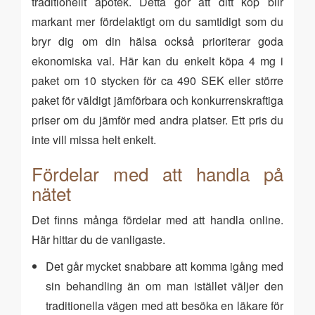
traditionellt apotek. Detta gör att ditt köp blir
markant mer fördelaktigt om du samtidigt som du
bryr dig om din hälsa också prioriterar goda
ekonomiska val. Här kan du enkelt köpa 4 mg i
paket om 10 stycken för ca 490 SEK eller större
paket för väldigt jämförbara och konkurrenskraftiga
priser om du jämför med andra platser. Ett pris du
inte vill missa helt enkelt.
Fördelar med att handla på
nätet
Det finns många fördelar med att handla online.
Här hittar du de vanligaste.
Det går mycket snabbare att komma igång med
sin behandling än om man istället väljer den
traditionella vägen med att besöka en läkare för