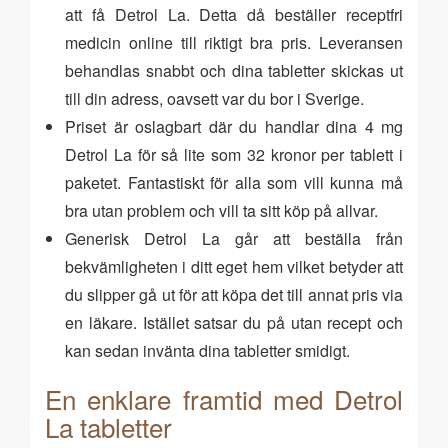
att få Detrol La. Detta då beställer receptfri
medicin online till riktigt bra pris. Leveransen
behandlas snabbt och dina tabletter skickas ut
till din adress, oavsett var du bor i Sverige.
Priset är oslagbart där du handlar dina 4 mg
Detrol La för så lite som 32 kronor per tablett i
paketet. Fantastiskt för alla som vill kunna må
bra utan problem och vill ta sitt köp på allvar.
Generisk Detrol La går att beställa från
bekvämligheten i ditt eget hem vilket betyder att
du slipper gå ut för att köpa det till annat pris via
en läkare. Istället satsar du på utan recept och
kan sedan invänta dina tabletter smidigt.
En enklare framtid med Detrol
La tabletter