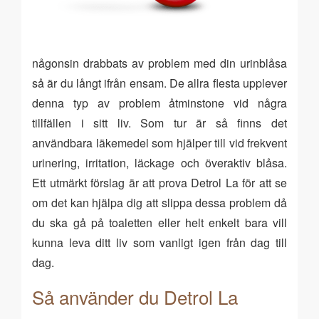
någonsin drabbats av problem med din urinblåsa
så är du långt ifrån ensam. De allra flesta upplever
denna typ av problem åtminstone vid några
tillfällen i sitt liv. Som tur är så finns det
användbara läkemedel som hjälper till vid frekvent
urinering, irritation, läckage och överaktiv blåsa.
Ett utmärkt förslag är att prova Detrol La för att se
om det kan hjälpa dig att slippa dessa problem då
du ska gå på toaletten eller helt enkelt bara vill
kunna leva ditt liv som vanligt igen från dag till
dag.
Så använder du Detrol La