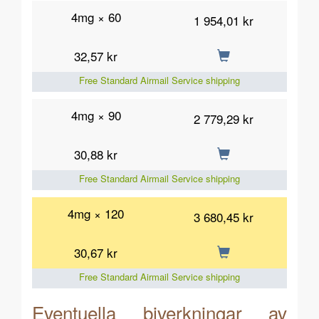
4mg × 60
1 954,01 kr
32,57 kr
Free Standard Airmail Service shipping
4mg × 90
2 779,29 kr
30,88 kr
Free Standard Airmail Service shipping
4mg × 120
3 680,45 kr
30,67 kr
Free Standard Airmail Service shipping
Eventuella biverkningar av