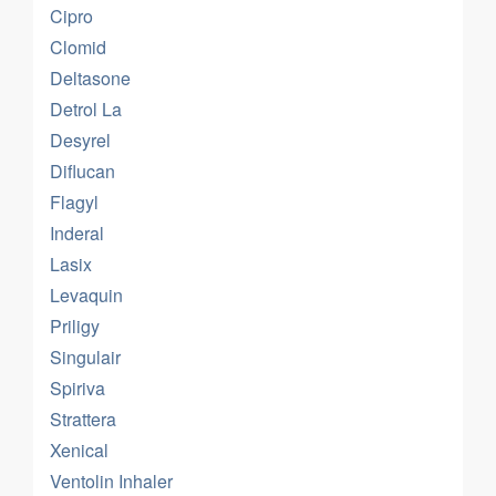
Cipro
Clomid
Deltasone
Detrol La
Desyrel
Diflucan
Flagyl
Inderal
Lasix
Levaquin
Priligy
Singulair
Spiriva
Strattera
Xenical
Ventolin Inhaler