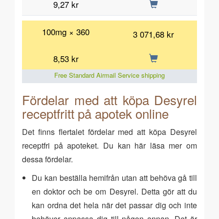
9,27 kr
100mg × 360
3 071,68 kr
8,53 kr
Free Standard Airmail Service shipping
Fördelar med att köpa Desyrel
receptfritt på apotek online
Det finns flertalet fördelar med att köpa Desyrel
receptfri på apoteket. Du kan här läsa mer om
dessa fördelar.
Du kan beställa hemifrån utan att behöva gå till
en doktor och be om Desyrel. Detta gör att du
kan ordna det hela när det passar dig och inte
behöver anpassa dig till någon annan. Det är