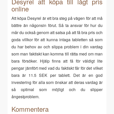
Desyrel att köpa till lågt pris
online
Att köpa Desyrel är ett bra steg på vägen för att må
bättre än någonsin förut. Så ta ansvar för hur du
mår du också genom att satsa på att få bra pris och
goda villkor för att kunna intaga tabletten så som
du har behov av och slippa problem i din vardag
som man faktiskt kan komma till rätta med om man
bara försöker. Hjälp finns att få för väldigt lite
pengar jämfört med vad du faktiskt får för det vilket
bara är 11.5 SEK per tablett. Det är en god
investering för alla som önskar att deras vardag är
så optimal som möjligt och du slipper
ångestproblem.
Kommentera