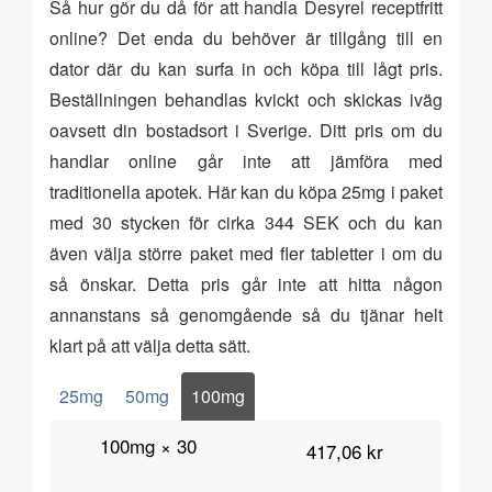
Så hur gör du då för att handla Desyrel receptfritt
online? Det enda du behöver är tillgång till en
dator där du kan surfa in och köpa till lågt pris.
Beställningen behandlas kvickt och skickas iväg
oavsett din bostadsort i Sverige. Ditt pris om du
handlar online går inte att jämföra med
traditionella apotek. Här kan du köpa 25mg i paket
med 30 stycken för cirka 344 SEK och du kan
även välja större paket med fler tabletter i om du
så önskar. Detta pris går inte att hitta någon
annanstans så genomgående så du tjänar helt
klart på att välja detta sätt.
25mg
50mg
100mg
100mg × 30
417,06 kr