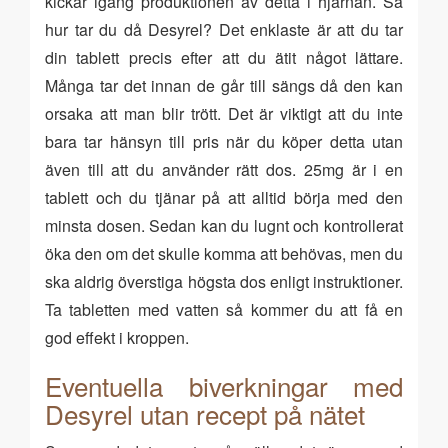
kickar igång produktionen av detta i hjärnan. Så
hur tar du då Desyrel? Det enklaste är att du tar
din tablett precis efter att du ätit något lättare.
Många tar det innan de går till sängs då den kan
orsaka att man blir trött. Det är viktigt att du inte
bara tar hänsyn till pris när du köper detta utan
även till att du använder rätt dos. 25mg är i en
tablett och du tjänar på att alltid börja med den
minsta dosen. Sedan kan du lugnt och kontrollerat
öka den om det skulle komma att behövas, men du
ska aldrig överstiga högsta dos enligt instruktioner.
Ta tabletten med vatten så kommer du att få en
god effekt i kroppen.
Eventuella biverkningar med
Desyrel utan recept på nätet