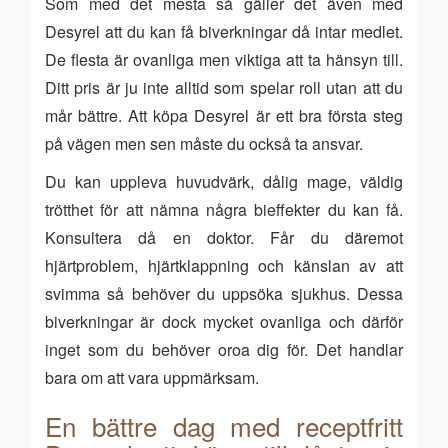
Som med det mesta så gäller det även med
Desyrel att du kan få biverkningar då intar medlet.
De flesta är ovanliga men viktiga att ta hänsyn till.
Ditt pris är ju inte alltid som spelar roll utan att du
mår bättre. Att köpa Desyrel är ett bra första steg
på vägen men sen måste du också ta ansvar.
Du kan uppleva huvudvärk, dålig mage, väldig
trötthet för att nämna några bieffekter du kan få.
Konsultera då en doktor. Får du däremot
hjärtproblem, hjärtklappning och känslan av att
svimma så behöver du uppsöka sjukhus. Dessa
biverkningar är dock mycket ovanliga och därför
inget som du behöver oroa dig för. Det handlar
bara om att vara uppmärksam.
En bättre dag med receptfritt